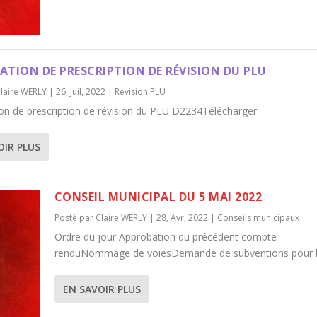
RATION DE PRESCRIPTION DE RÉVISION DU PLU
laire WERLY
|
26, Juil, 2022
|
Révision PLU
ion de prescription de révision du PLU D2234Télécharger
OIR PLUS
CONSEIL MUNICIPAL DU 5 MAI 2022
Posté par
Claire WERLY
|
28, Avr, 2022
|
Conseils municipaux
Ordre du jour Approbation du précédent compte-
renduNommage de voiesDemande de subventions pour le
EN SAVOIR PLUS