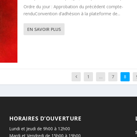
Ordre du jour : Approbation du précédent compte-
renduConvention d’adhésion à la plateforme de...
EN SAVOIR PLUS
1
…
7
8
HORAIRES D’OUVERTURE
Lundi et Jeudi de 9h00 à 12h00
Mardi et Vendredi de 15h00 à 19h00