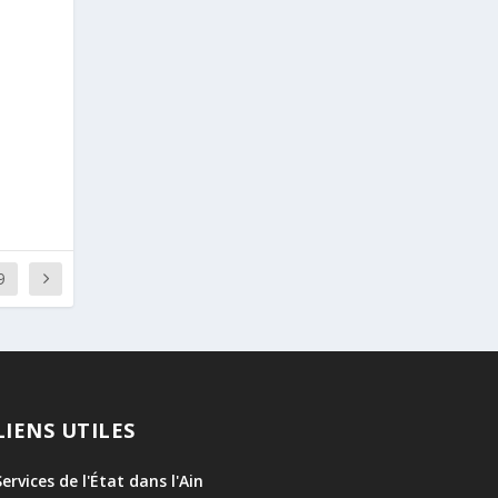
9
LIENS UTILES
Services de l'État dans l'Ain