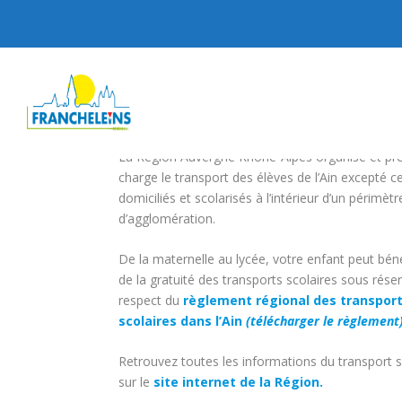
La Région Auvergne Rhône-Alpes organise et pr
charge le transport des élèves de l’Ain excepté c
domiciliés et scolarisés à l’intérieur d’un périmètr
d’agglomération.
De la maternelle au lycée, votre enfant peut béné
de la gratuité des transports scolaires sous rése
respect du
règlement régional des transpor
scolaires dans l’Ain
(télécharger le règlement
Retrouvez toutes les informations du transport s
sur le
site internet de la Région.