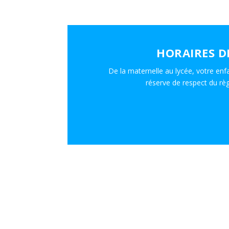
HORAIRES D
De la maternelle au lycée, votre enfa
réserve de respect du règ