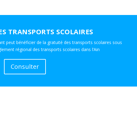
ES TRANSPORTS SCOLAIRES
nt peut bénéficier de la gratuité des transports scolaires sous
lement régional des transports scolaires dans l’Ain
Consulter