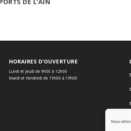
PORTS DE L’AIN
HORAIRES D’OUVERTURE
Lundi et Jeudi de 9h00 à 12h00
Mardi et Vendredi de 15h00 à 19h00
Nous utiliso