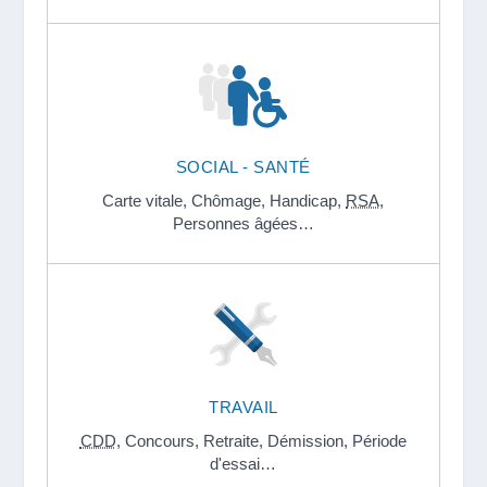
SOCIAL - SANTÉ
Carte vitale,
Chômage,
Handicap,
RSA
,
Personnes âgées…
TRAVAIL
CDD
,
Concours,
Retraite,
Démission,
Période
d'essai…