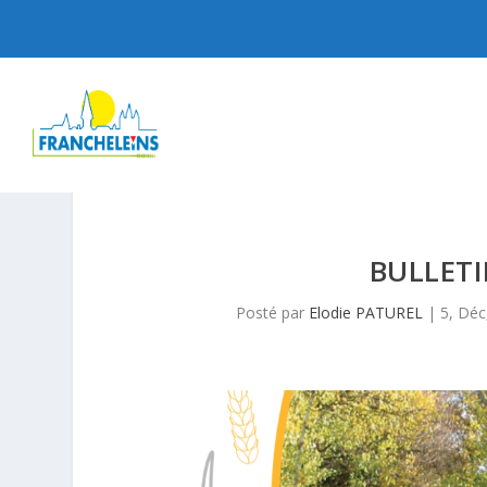
BULLETI
Posté par
Elodie PATUREL
|
5, Déc