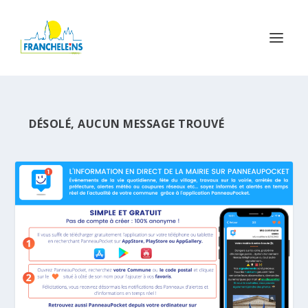
DÉSOLÉ, AUCUN MESSAGE TROUVÉ