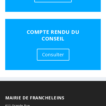
COMPTE RENDU DU
CONSEIL
Consulter
MAIRIE DE FRANCHELEINS
611 Grande Rue