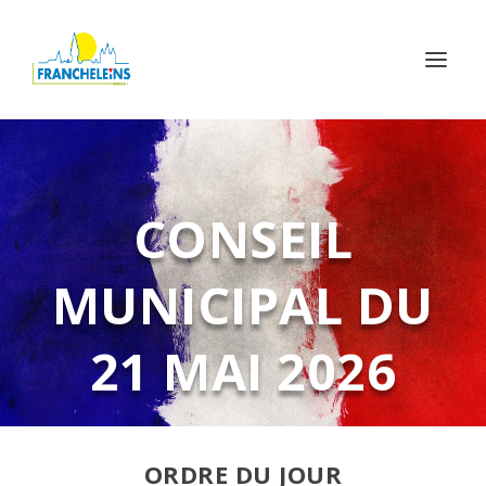
CONSEIL
MUNICIPAL DU
21 MAI 2026
ORDRE DU JOUR