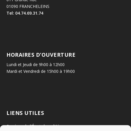
01090 FRANCHELEINS
Tel: 04.74.69.31.74
HORAIRES D’OUVERTURE
Lundi et Jeudi de 9h00 à 12h00
Mardi et Vendredi de 15h00 à 19h00
LIENS UTILES
Services de l'État dans l'Ain