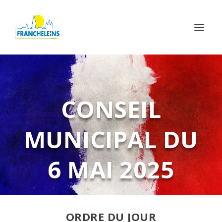
CONSEIL
MUNICIPAL DU
6 MAI 2025
ORDRE DU JOUR