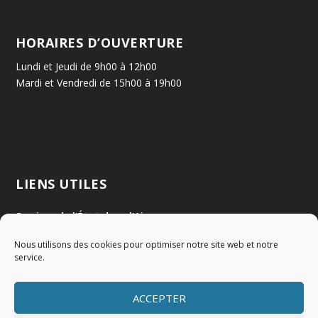
HORAIRES D’OUVERTURE
Lundi et Jeudi de 9h00 à 12h00
Mardi et Vendredi de 15h00 à 19h00
LIENS UTILES
Services de l'État dans l'Ain
Nous utilisons des cookies pour optimiser notre site web et notre
Communauté de Communes Val de Saône Centre
service.
SMIDOM
ACCEPTER