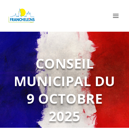
CONSEIL
MUNICIPAL DU
9 OCTOBRE
2025