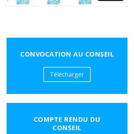
CONVOCATION AU CONSEIL
Télécharger
COMPTE RENDU DU
CONSEIL