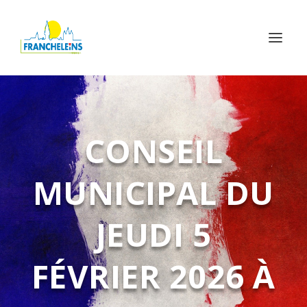
CONSEIL
MUNICIPAL DU
JEUDI 5
FÉVRIER 2026 À