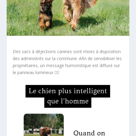
Des sacs à déjections canines sont mises à disposition
des administrés sur la commune. Afin de sensibiliser les
propriétaires, un message humoristique est diffusé sur
le panneau lumineux 🐕‍🦺