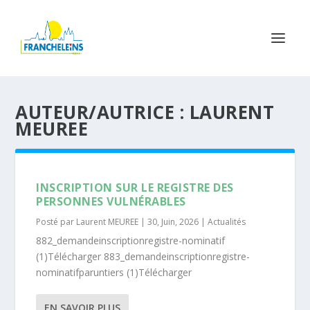
AUTEUR/AUTRICE :
LAURENT
MEUREE
INSCRIPTION SUR LE REGISTRE DES
PERSONNES VULNÉRABLES
Posté par
Laurent MEUREE
|
30, Juin, 2026
|
Actualités
882_demandeinscriptionregistre-nominatif
(1)Télécharger 883_demandeinscriptionregistre-
nominatifparuntiers (1)Télécharger
EN SAVOIR PLUS