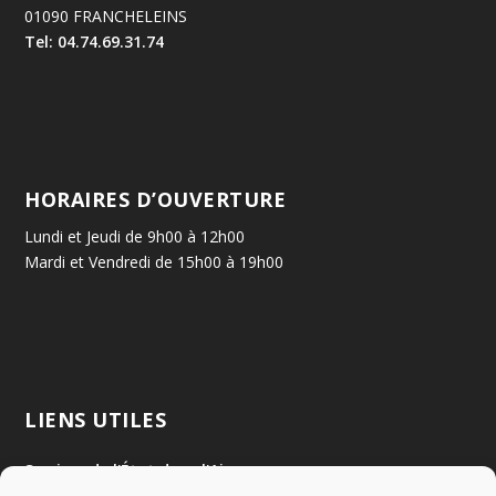
01090 FRANCHELEINS
Tel: 04.74.69.31.74
HORAIRES D’OUVERTURE
Lundi et Jeudi de 9h00 à 12h00
Mardi et Vendredi de 15h00 à 19h00
LIENS UTILES
Services de l'État dans l'Ain