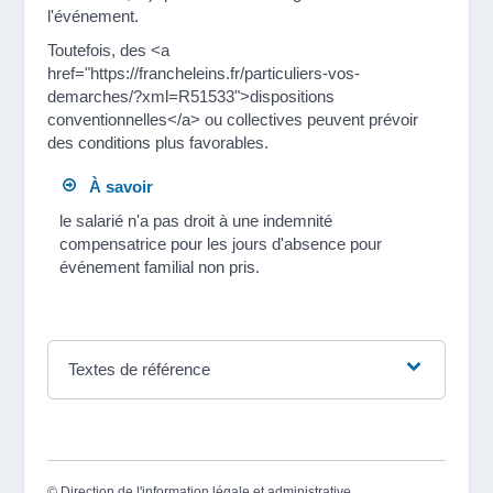
l'événement.
Toutefois, des <a
href="https://francheleins.fr/particuliers-vos-
demarches/?xml=R51533">dispositions
conventionnelles</a> ou collectives peuvent prévoir
des conditions plus favorables.
À savoir
le salarié n'a pas droit à une indemnité
compensatrice pour les jours d'absence pour
événement familial non pris.
Textes de référence
©
Direction de l'information légale et administrative