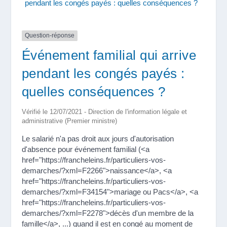
pendant les congés payés : quelles conséquences ?
Question-réponse
Événement familial qui arrive
pendant les congés payés :
quelles conséquences ?
Vérifié le 12/07/2021 - Direction de l'information légale et
administrative (Premier ministre)
Le salarié n'a pas droit aux jours d'autorisation
d'absence pour événement familial (<a
href="https://francheleins.fr/particuliers-vos-
demarches/?xml=F2266">naissance</a>, <a
href="https://francheleins.fr/particuliers-vos-
demarches/?xml=F34154">mariage ou Pacs</a>, <a
href="https://francheleins.fr/particuliers-vos-
demarches/?xml=F2278">décès d'un membre de la
famille</a>, ...) quand il est en congé au moment de