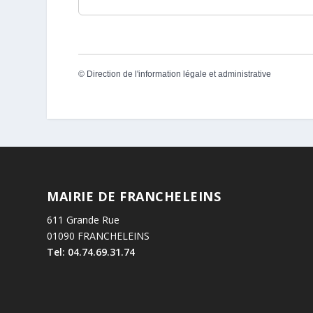
©
Direction de l'information légale et administrative
MAIRIE DE FRANCHELEINS
611 Grande Rue
01090 FRANCHELEINS
Tel: 04.74.69.31.74