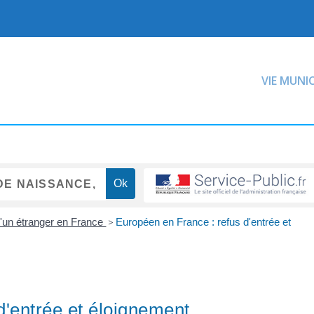
VIE MUNI
d'un étranger en France
>
Européen en France : refus d'entrée et
d'entrée et éloignement