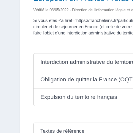
Vérifié le 03/05/2022 - Direction de l'information légale et
Si vous êtes <a href="https://francheleins.fr/part
circuler et de séjourner en France (et celle de votr
faire l'objet d'une interdiction administrative du terr
Interdiction administrative du territoir
Obligation de quitter la France (OQT
Expulsion du territoire français
Textes de référence