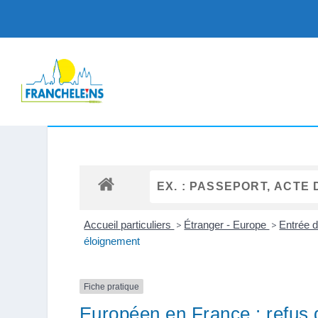
Accueil particuliers
>
Étranger - Europe
>
Entrée 
éloignement
Fiche pratique
Européen en France : refus 