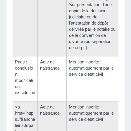
Sur présentation d'une
copie de la décision
judiciaire ou de
l'attestation de dépôt
délivrée par le notaire ou
de la convention de
divorce (ou séparation
de corps)
Pacs :
Acte de
Mention inscrite
conclusio
naissance
automatiquement par le
n,
service d'état civil
modificati
on,
dissolution
<a
Acte de
Mention inscrite
href="http
naissance
automatiquement par le
s://franche
service d'état civil
leins.fr/par