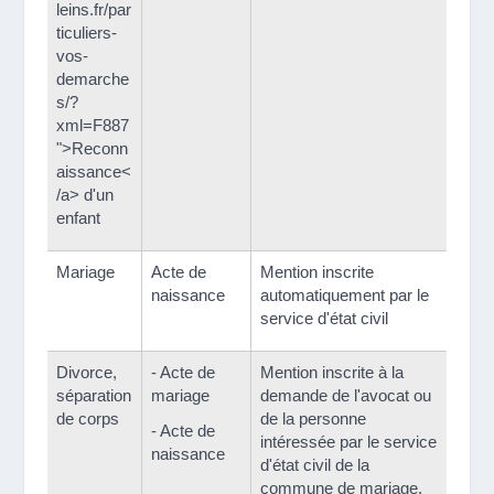
leins.fr/par
ticuliers-
vos-
demarche
s/?
xml=F887
">Reconn
aissance<
/a> d'un
enfant
Mariage
Acte de
Mention inscrite
naissance
automatiquement par le
service d'état civil
Divorce,
- Acte de
Mention inscrite à la
séparation
mariage
demande de l'avocat ou
de corps
de la personne
- Acte de
intéressée par le service
naissance
d'état civil de la
commune de mariage.