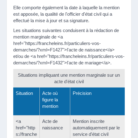
Elle comporte également la date à laquelle la mention
est apposée, la qualité de l'officier d'état civil qui a
effectué la mise à jour et sa signature.
Les situations suivantes conduisent à la rédaction de
mention marginale de <a
href="https://francheleins.fr/particuliers-vos-
demarches/?xml=F1427">l'acte de naissance</a>
et/ou de <a href="https://francheleins.fr/particuliers-vos-
demarches/?xml=F1432">l'acte de mariage</a>.
Situations impliquant une mention marginale sur un
acte d'état civil
Situation
Acte où
Précision
figure la
mention
<a
Acte de
Mention inscrite
href="http
naissance
automatiquement par le
s://franche
service d'état civil