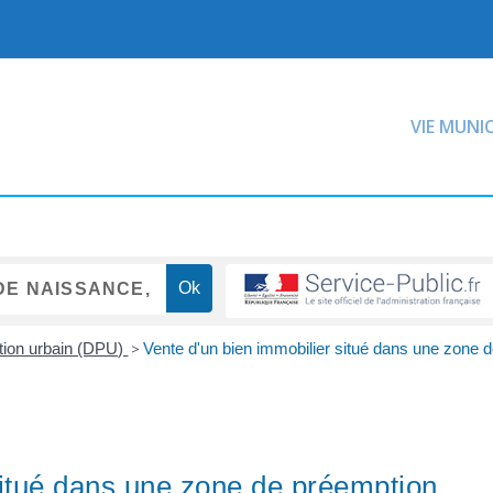
VIE MUNI
tion urbain (DPU)
>
Vente d'un bien immobilier situé dans une zone 
situé dans une zone de préemption