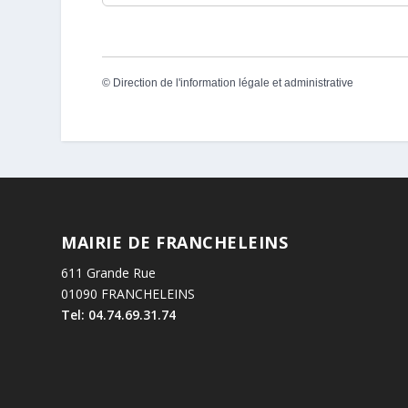
©
Direction de l'information légale et administrative
MAIRIE DE FRANCHELEINS
611 Grande Rue
01090 FRANCHELEINS
Tel: 04.74.69.31.74