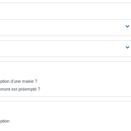
ption d'une mairie ?
ogement est préempté ?
mption