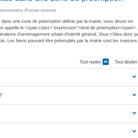
 administrative (Premier ministre)
ué dans une zone de préemption définie par la mairie, vous devez en
 l'on appelle le <span class="expression">droit de préemption</span>.
pérations d'aménagement urbain d'intérêt général. Vous n'êtes donc p
hoix. Les biens pouvant être préemptés par la mairie sont les maisons
Tout replier
Tout déplie
?