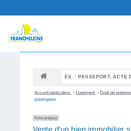
Accueil particuliers
>
Logement
>
Droit de préemp
préemption
Fiche pratique
Vente d'un bien immobilier 