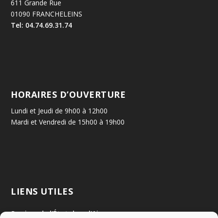
611 Grande Rue
01090 FRANCHELEINS
Tel: 04.74.69.31.74
HORAIRES D’OUVERTURE
Lundi et Jeudi de 9h00 à 12h00
Mardi et Vendredi de 15h00 à 19h00
LIENS UTILES
Services de l'État dans l'Ain