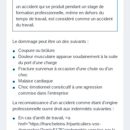
un accident qui se produit pendant un stage de
formation professionnelle, même en dehors du
temps de travail, est considéré comme un accident
du travail.
Le dommage peut être un des suivants :
Coupure ou brûlure
Douleur musculaire apparue soudainement à la suite
du port d'une charge
Fracture survenue à occasion d'une chute ou d'un
choc
Malaise cardiaque
Choc émotionnel consécutif à une agression
commise dans l'entreprise
La reconnaissance d'un accident comme étant d'origine
professionnelle ouvre droit aux indemnités suivantes :
En cas d'arrêt de travail, <a
href="https://francheleins.fr/particuliers-vos-
demarches/?xml=F175">indemnités versées par la