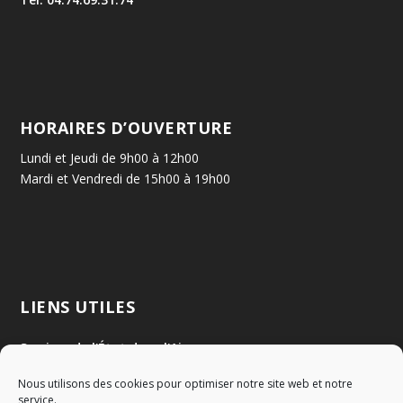
HORAIRES D’OUVERTURE
Lundi et Jeudi de 9h00 à 12h00
Mardi et Vendredi de 15h00 à 19h00
LIENS UTILES
Services de l'État dans l'Ain
Nous utilisons des cookies pour optimiser notre site web et notre
Communauté de Communes Val de Saône Centre
service.