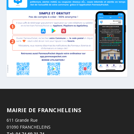
MAIRIE DE FRANCHELEINS
611 Grande Rue
01090 FRANCHELEINS
Tel: 04.74.69.31.74