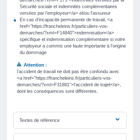
Sécurité sociale et indemnités complémentaires
versées par l'employeur</a> et/ou l'assureur
En cas d'incapacité permanente de travail, <a
href="https://francheleins.fr/particuliers-vos-
demarches/?xml=F14840">indemnisation</a>
spécifique et indemnisation complémentaire si votre
employeur a commis une faute importante à l'origine
du dommage
Attention :
l'accident de travail ne doit pas être confondu avec
<a href="https://francheleins.fr/particuliers-vos-
demarches/?xml=F31881">l'accident de trajet</a>,
dont les conséquences sont différentes.
Textes de référence