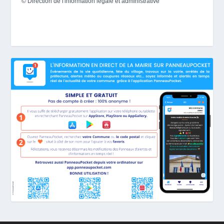
©
Direction de l'information légale et administrative