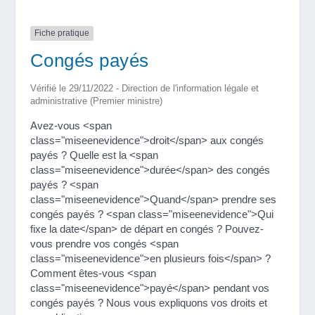
Fiche pratique
Congés payés
Vérifié le 29/11/2022 - Direction de l'information légale et
administrative (Premier ministre)
Avez-vous <span
class="miseenevidence">droit</span> aux congés
payés ? Quelle est la <span
class="miseenevidence">durée</span> des congés
payés ? <span
class="miseenevidence">Quand</span> prendre ses
congés payés ? <span class="miseenevidence">Qui
fixe la date</span> de départ en congés ? Pouvez-
vous prendre vos congés <span
class="miseenevidence">en plusieurs fois</span> ?
Comment êtes-vous <span
class="miseenevidence">payé</span> pendant vos
congés payés ? Nous vous expliquons vos droits et