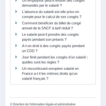
Un employeur peut-il refuser des congés
demandés par le salarié ?
L'absence du salarié est-elle prise en
compte pour le calcul de ses congés ?
Comment bénéficier du billet de congé
annuel de la SNCF à tarif réduit ?
Le salarié peut-il prendre des congés
payés pendant son préavis ?
A-t-on droit à des congés payés pendant
un CDD ?
Jour férié pendant les congés d'un salarié :
quelles sont les règles ?
Un ressortissant européen salarié en
France a-t-il les mêmes droits qu'un
salarié français ?
©
Direction de l'information légale et administrative