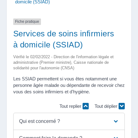
domicile (SSIAD)
Fiche pratique
Services de soins infirmiers
à domicile (SSIAD)
Vérifié le 02/02/2022 - Direction de l'information légale et
administrative (Premier ministre), Caisse nationale de
solidarité pour l'autonomie (CNSA)
Les SSIAD permettent si vous êtes notamment une
personne âgée malade ou dépendante de recevoir chez
vous des soins infirmiers et d'hygiène.
Tout replier
Tout déplier
Qui est concerné ?