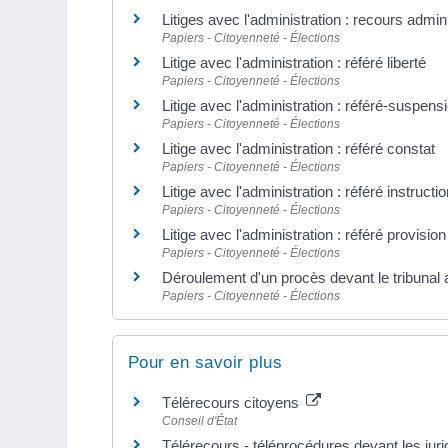
Litiges avec l'administration : recours admini
Papiers - Citoyenneté - Élections
Litige avec l'administration : référé liberté
Papiers - Citoyenneté - Élections
Litige avec l'administration : référé-suspens
Papiers - Citoyenneté - Élections
Litige avec l'administration : référé constat
Papiers - Citoyenneté - Élections
Litige avec l'administration : référé instructi
Papiers - Citoyenneté - Élections
Litige avec l'administration : référé provision
Papiers - Citoyenneté - Élections
Déroulement d'un procès devant le tribunal a
Papiers - Citoyenneté - Élections
Pour en savoir plus
Télérecours citoyens
Conseil d'État
Télérecours - téléprocédures devant les juri