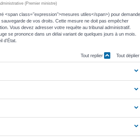
 administrative (Premier ministre)
référé <span class="expression">mesures utiles</span>) pour demande
la sauvegarde de vos droits. Cette mesure ne doit pas empêcher
ation. Vous devez adresser votre requête au tribunal administratif.
 juge se prononce dans un délai variant de quelques jours à un mois.
l d'État.
Tout replier
Tout déplie