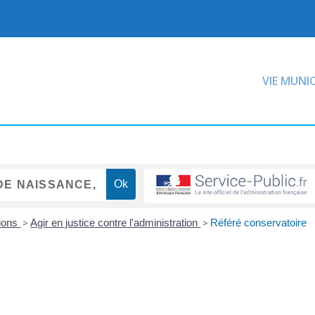
VIE MUNI
tions
>
Agir en justice contre l'administration
>
Référé conservatoire