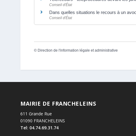
Conseil d'État
Dans quelles situations le recours à un avoca
Conseil d'État
©
Direction de l'information légale et administrative
MAIRIE DE FRANCHELEINS
611 Grande Rue
01090 FRANCHELEINS
Tel: 04.74.69.31.74