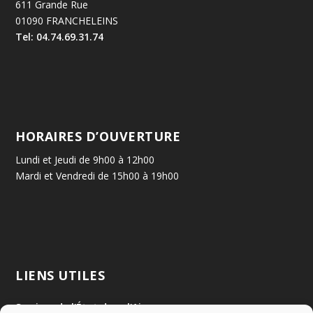
611 Grande Rue
01090 FRANCHELEINS
Tel: 04.74.69.31.74
HORAIRES D’OUVERTURE
Lundi et Jeudi de 9h00 à 12h00
Mardi et Vendredi de 15h00 à 19h00
LIENS UTILES
Services de l'État dans l'Ain