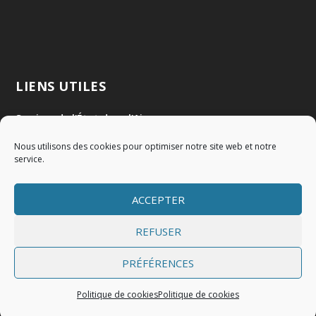
LIENS UTILES
Services de l'État dans l'Ain
Nous utilisons des cookies pour optimiser notre site web et notre
Communauté de Communes Val de Saône Centre
service.
SMIDOM
ACCEPTER
Syndicat des rivières Dombes Chalaronne Bords de Saône
REFUSER
PRÉFÉRENCES
Politique de cookies
Politique de cookies
Accueil
Mentions légales
Politique de cookies (EU)