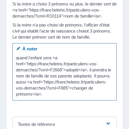
Si la mère a choisi 3 prénoms ou plus, le dernier sert de
<a href="https://francheleins.fr/particuliers-vos-
demarches/?xml=R10114">nom de famille</a>.
Si la mère n'a pas choisi de prénoms, l'officier d'état
civil qui établit l'acte de naissance choisit 3 prénoms.
Le dernier prénom sert de nom de famille.
À noter
quand l'enfant sera <a
href="https://francheleins.fr/particuliers-vos-
demarches/?xml=F2668">adopté</a>, il prendra le
nom de famille de ses parents adoptants. Il pourra
aussi <a href="https://francheleins.fr/particuliers-
vos-demarches/?xml=F885">changer de
prénoms</a>.
Textes de référence