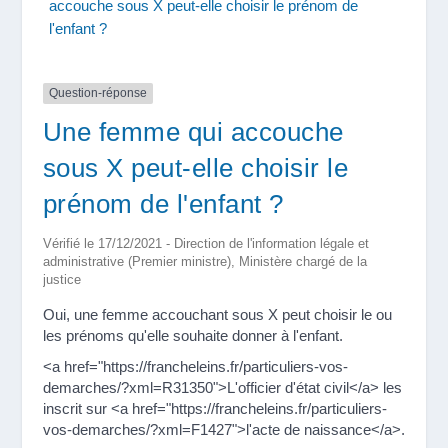
accouche sous X peut-elle choisir le prénom de
l'enfant ?
Question-réponse
Une femme qui accouche
sous X peut-elle choisir le
prénom de l'enfant ?
Vérifié le 17/12/2021 - Direction de l'information légale et
administrative (Premier ministre), Ministère chargé de la
justice
Oui, une femme accouchant sous X peut choisir le ou
les prénoms qu'elle souhaite donner à l'enfant.
<a href="https://francheleins.fr/particuliers-vos-
demarches/?xml=R31350">L'officier d'état civil</a> les
inscrit sur <a href="https://francheleins.fr/particuliers-
vos-demarches/?xml=F1427">l'acte de naissance</a>.