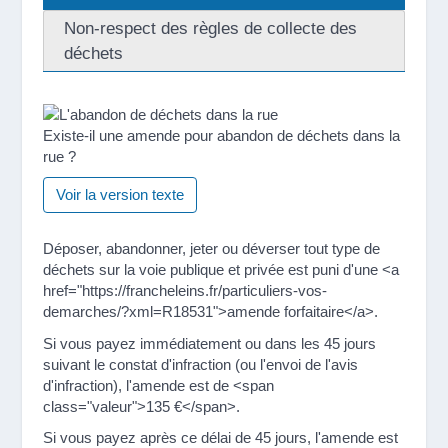
Non-respect des règles de collecte des
déchets
Existe-il une amende pour abandon de déchets dans la
rue ?
Voir la version texte
Déposer, abandonner, jeter ou déverser tout type de
déchets sur la voie publique et privée est puni d'une <a
href="https://francheleins.fr/particuliers-vos-
demarches/?xml=R18531">amende forfaitaire</a>.
Si vous payez immédiatement ou dans les 45 jours
suivant le constat d'infraction (ou l'envoi de l'avis
d'infraction), l'amende est de <span
class="valeur">135 €</span>.
Si vous payez après ce délai de 45 jours, l'amende est