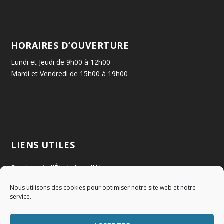
HORAIRES D’OUVERTURE
Lundi et Jeudi de 9h00 à 12h00
Mardi et Vendredi de 15h00 à 19h00
LIENS UTILES
Services de l'État dans l'Ain
Nous utilisons des cookies pour optimiser notre site web et notre
Communauté de Communes Val de Saône Centre
service.
SMIDOM