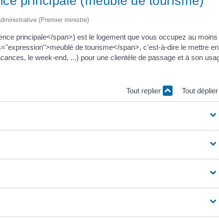
nce principale (meublé de tourisme)
 administrative (Premier ministre)
ence principale</span>) est le logement que vous occupez au moins
s="expression">meublé de tourisme</span>, c'est-à-dire le mettre en
cances, le week-end, ...) pour une clientèle de passage et à son usa
Tout replier
Tout déplie