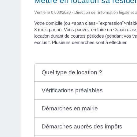
Mettre en location sa réside
Vérifié le 07/08/2020 - Direction de l'information légale et
Votre domicile (ou <span class="expression">résid
8 mois par an. Vous pouvez en faire un <span clas
location durant de courtes périodes (pendant vos va
exclusif. Plusieurs démarches sont à effectuer.
Quel type de location ?
Vérifications préalables
Démarches en mairie
Démarches auprès des impôts