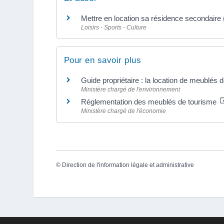
Mettre en location sa résidence secondaire
Loisirs - Sports - Culture
Pour en savoir plus
Guide propriétaire : la location de meublés
Ministère chargé de l'environnement
Réglementation des meublés de tourisme
Ministère chargé de l'économie
©
Direction de l'information légale et administrative