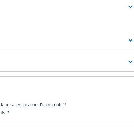
 la mise en location d'un meublé ?
ifs ?