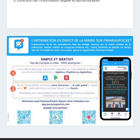
©
Direction de l'information légale et administrative