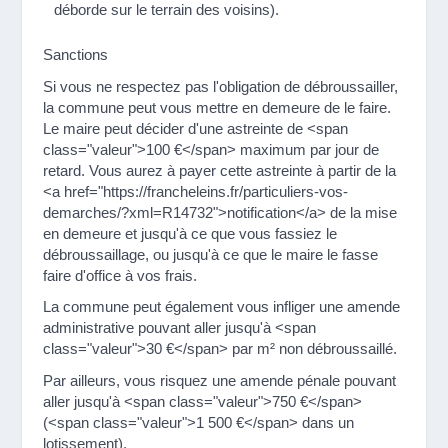
déborde sur le terrain des voisins).
Sanctions
Si vous ne respectez pas l'obligation de débroussailler,
la commune peut vous mettre en demeure de le faire.
Le maire peut décider d'une astreinte de <span
class="valeur">100 €</span> maximum par jour de
retard. Vous aurez à payer cette astreinte à partir de la
<a href="https://francheleins.fr/particuliers-vos-
demarches/?xml=R14732">notification</a> de la mise
en demeure et jusqu'à ce que vous fassiez le
débroussaillage, ou jusqu'à ce que le maire le fasse
faire d'office à vos frais.
La commune peut également vous infliger une amende
administrative pouvant aller jusqu'à <span
class="valeur">30 €</span> par m² non débroussaillé.
Par ailleurs, vous risquez une amende pénale pouvant
aller jusqu'à <span class="valeur">750 €</span>
(<span class="valeur">1 500 €</span> dans un
lotissement).