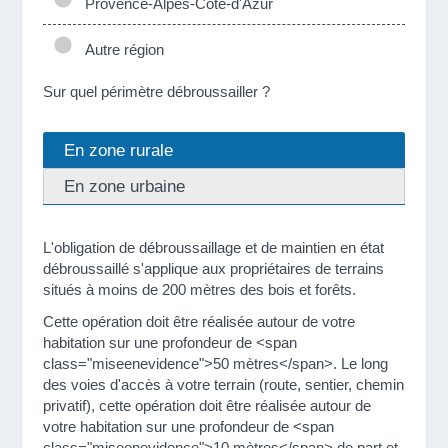
Provence-Alpes-Côte-d'Azur
Autre région
Sur quel périmètre débroussailler ?
En zone rurale
En zone urbaine
L'obligation de débroussaillage et de maintien en état
débroussaillé s'applique aux propriétaires de terrains
situés à moins de 200 mètres des bois et forêts.
Cette opération doit être réalisée autour de votre
habitation sur une profondeur de <span
class="miseenevidence">50 mètres</span>. Le long
des voies d'accès à votre terrain (route, sentier, chemin
privatif), cette opération doit être réalisée autour de
votre habitation sur une profondeur de <span
class="miseenevidence">10 mètres</span> de part et