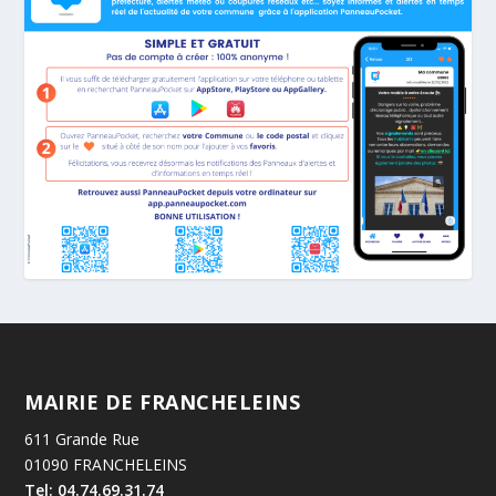
MAIRIE DE FRANCHELEINS
611 Grande Rue
01090 FRANCHELEINS
Tel: 04.74.69.31.74