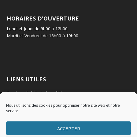
HORAIRES D’OUVERTURE
Lundi et Jeudi de 9h00 à 12h00
Mardi et Vendredi de 15h00 à 19h00
LIENS UTILES
Services de l'État dans l'Ain
Nous utilisons des cookies pour optimiser notre site web et notre
Communauté de Communes Val de Saône Centre
service.
SMIDOM
ACCEPTER