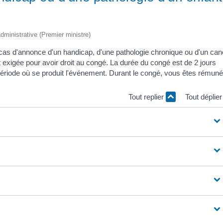
 administrative (Premier ministre)
cas d'annonce d'un handicap, d'une pathologie chronique ou d'un can
t exigée pour avoir droit au congé. La durée du congé est de 2 jours
riode où se produit l'événement. Durant le congé, vous êtes rémuné
Tout replier
Tout déplie