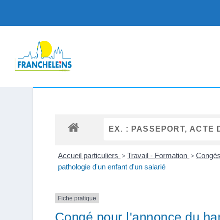
Accueil particuliers
>
Travail - Formation
>
Congés
pathologie d'un enfant d'un salarié
Fiche pratique
Congé pour l'annonce du han