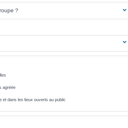
groupe ?
lles
s agréée
 et dans les lieux ouverts au public