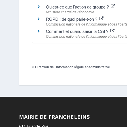
Qu'est-ce que l'action de groupe ?
Ministère chargé de l'économie
RGPD : de quoi parle-t-on ?
Commission nationale de l'informatique et des liberté
Comment et quand saisir la Cnil ?
Commission nationale de l'informatique et des liberté
©
Direction de l'information légale et administrative
MAIRIE DE FRANCHELEINS
611 Grande Rue