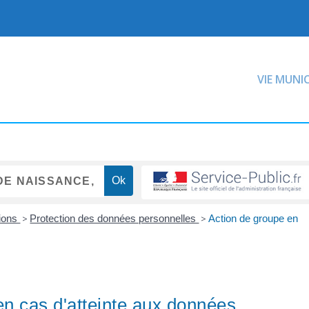
VIE MUNI
tions
>
Protection des données personnelles
>
Action de groupe en
en cas d'atteinte aux données