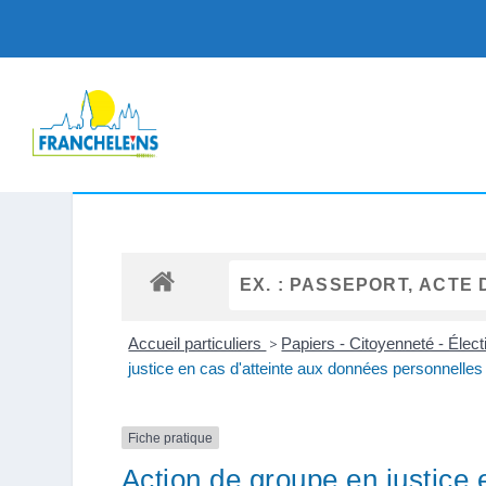
Accueil particuliers
>
Papiers - Citoyenneté - Élec
justice en cas d'atteinte aux données personnelles
Fiche pratique
Action de groupe en justice 