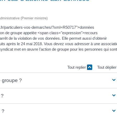
 administrative (Premier ministre)
ins.fr/particuliers-vos-demarches/?xml=R50717">données
tion de groupe appelée <span class="expression">recours
arrêt de la violation de vos données. Elle permet aussi d'obtenir
roduits après le 24 mai 2018. Vous devez vous adresser à une associat
 syndicat met en œuvre l'action de groupe pour les personnes qui sont
Tout replier
Tout déplie
e groupe ?
 ?
 ?