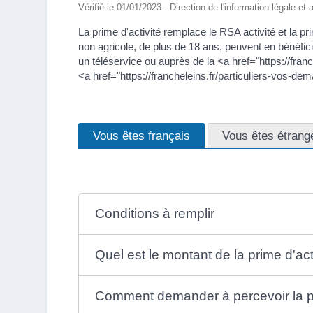
Vérifié le 01/01/2023 - Direction de l'information légale et
La prime d'activité remplace le RSA activité et la pr
non agricole, de plus de 18 ans, peuvent en bénéfici
un téléservice ou auprès de la <a href="https://fr
<a href="https://francheleins.fr/particuliers-vo
Vous êtes français
Vous êtes étrang
Conditions à remplir
Quel est le montant de la prime d'act
Comment demander à percevoir la pr