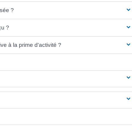
rsée ?
çu ?
ve à la prime d'activité ?