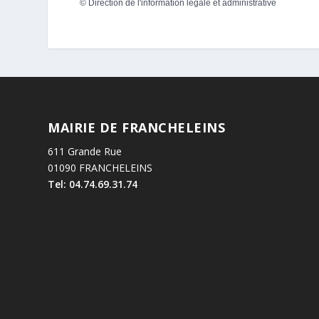
©
Direction de l'information légale et administrative
MAIRIE DE FRANCHELEINS
611 Grande Rue
01090 FRANCHELEINS
Tel: 04.74.69.31.74