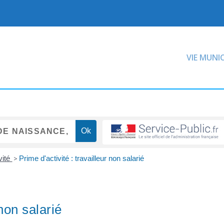
VIE MUNI
vité
>
Prime d'activité : travailleur non salarié
 non salarié