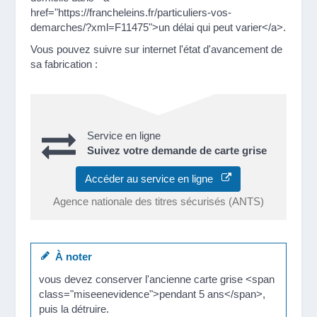
href="https://francheleins.fr/particuliers-vos-
demarches/?xml=F11475">un délai qui peut varier</a>.
Vous pouvez suivre sur internet l'état d'avancement de
sa fabrication :
Service en ligne
Suivez votre demande de carte grise
Accéder au service en ligne
Agence nationale des titres sécurisés (ANTS)
À noter
vous devez conserver l'ancienne carte grise <span
class="miseenevidence">pendant 5 ans</span>,
puis la détruire.