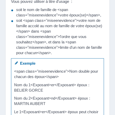
Vous pouvez utiliser à titre d'usage :
soit le nom de famille de <span
class="miseenevidence">votre époux(se)</span>,
soit <span class="miseenevidence">votre nom de
famille accolé au nom de famille de votre époux(se)
</span> dans <span
class="miseenevidence">l'ordre que vous
souhaitez</span>, et dans la <span
class="miseenevidence">limite d'un nom de famille
pour chacun</span>.
Exemple
<span class="miseenevidence">Nom double pour
chacun des époux</span>
Nom du 1<Exposant>er</Exposant> époux :
BELIER GORCE
Nom du 2<Exposant>nd</Exposant> époux :
MARTIN AUBERT
Le 1<Exposant>er</Exposant> époux peut choisir