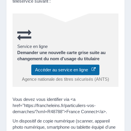
téléservice suivant :
Service en ligne
Demander une nouvelle carte grise suite au
changement du nom d'usage du titulaire
Accéder au service en ligne
Agence nationale des titres sécurisés (ANTS)
Vous devez vous identifier via <a
href="https://francheleins.fr/particuliers-vos-
demarches/?xml=R48788">France Connect</a>.
Un dispositif de copie numérique (scanner, appareil
photo numérique, smartphone ou tablette équipé d'une