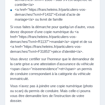
contrôle</a>
<a href="https://francheleins.fr/particuliers-vos-
demarches/?xml=F1432">Extrait d'acte de
mariage</a> ou livret de famille
Si vous faites la démarche pour quelqu'un d'autre, vous
devez disposer d'une copie numérique du <a
href="https://francheleins.fr/particuliers-vos-
demarches/?xml=R1137">mandat</a> signé et de sa
<a href="https://francheleins.fr/particuliers-vos-
demarches/?xml=F31853">pièce d'identité</a>.
Vous devez certifier sur l'honneur que le demandeur de
la carte grise a une attestation d'assurance du véhicule
<span class="miseenevidence">et</span> un permis
de conduire correspondant à la catégorie du véhicule
immatriculé.
Vous n'avez pas à joindre une copie numérique (photo
ou scan) du permis de conduire. Mais celle-ci pourra
vous être demandée lors de l'instruction de votre
dossier.