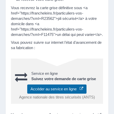
Vous recevrez la carte grise définitive sous <a
href="https://francheleins.fr/particuliers-vos-
demarches/?xml=R23562">pli sécurisé</a> à votre
domicile dans <a
href="https://francheleins.fr/particuliers-vos-
demarches/?xml=F11475">un délai qui peut varier</a>.
Vous pouvez suivre sur internet l'état d'avancement de
sa fabrication :
Service en ligne
Suivez votre demande de carte grise
Accéder au service en ligne
Agence nationale des titres sécurisés (ANTS)