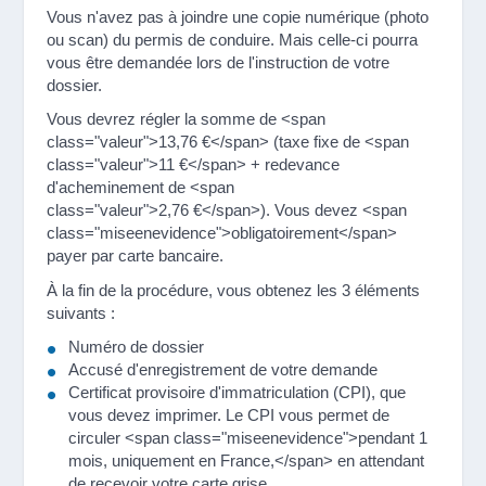
Vous n'avez pas à joindre une copie numérique (photo
ou scan) du permis de conduire. Mais celle-ci pourra
vous être demandée lors de l'instruction de votre
dossier.
Vous devrez régler la somme de <span
class="valeur">13,76 €</span> (taxe fixe de <span
class="valeur">11 €</span> + redevance
d'acheminement de <span
class="valeur">2,76 €</span>). Vous devez <span
class="miseenevidence">obligatoirement</span>
payer par carte bancaire.
À la fin de la procédure, vous obtenez les 3 éléments
suivants :
Numéro de dossier
Accusé d'enregistrement de votre demande
Certificat provisoire d'immatriculation (CPI), que
vous devez imprimer. Le CPI vous permet de
circuler <span class="miseenevidence">pendant 1
mois, uniquement en France,</span> en attendant
de recevoir votre carte grise.