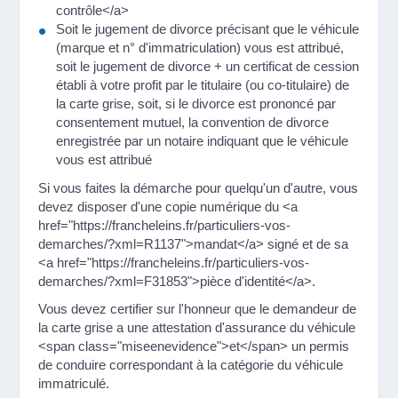
contrôle</a>
Soit le jugement de divorce précisant que le véhicule
(marque et n° d'immatriculation) vous est attribué,
soit le jugement de divorce + un certificat de cession
établi à votre profit par le titulaire (ou co-titulaire) de
la carte grise, soit, si le divorce est prononcé par
consentement mutuel, la convention de divorce
enregistrée par un notaire indiquant que le véhicule
vous est attribué
Si vous faites la démarche pour quelqu'un d'autre, vous
devez disposer d'une copie numérique du <a
href="https://francheleins.fr/particuliers-vos-
demarches/?xml=R1137">mandat</a> signé et de sa
<a href="https://francheleins.fr/particuliers-vos-
demarches/?xml=F31853">pièce d'identité</a>.
Vous devez certifier sur l'honneur que le demandeur de
la carte grise a une attestation d'assurance du véhicule
<span class="miseenevidence">et</span> un permis
de conduire correspondant à la catégorie du véhicule
immatriculé.