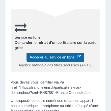
Service en ligne
Demander le retrait d'un co-titulaire sur la carte
grise
Accéder au service en ligne
Agence nationale des titres sécurisés (ANTS)
Vous devez vous identifier via <a
href="https://francheleins.fr/particuliers-vos-
demarches/?xml=R48788">France Connect</a>.
Un dispositif de copie numérique (scanner, appareil
photo numérique, smartphone ou tablette équipé d'une
fonction photo) est nécessaire.