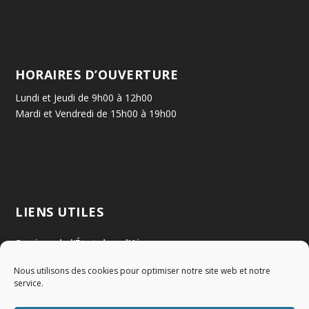
HORAIRES D’OUVERTURE
Lundi et Jeudi de 9h00 à 12h00
Mardi et Vendredi de 15h00 à 19h00
LIENS UTILES
Services de l'État dans l'Ain
Nous utilisons des cookies pour optimiser notre site web et notre
Communauté de Communes Val de Saône Centre
service.