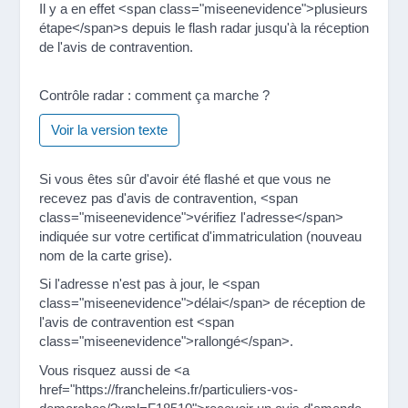
Il y a en effet <span class="miseenevidence">plusieurs
étape</span>s depuis le flash radar jusqu'à la réception
de l'avis de contravention.
Contrôle radar : comment ça marche ?
Voir la version texte
Si vous êtes sûr d'avoir été flashé et que vous ne
recevez pas d'avis de contravention, <span
class="miseenevidence">vérifiez l'adresse</span>
indiquée sur votre certificat d'immatriculation (nouveau
nom de la carte grise).
Si l'adresse n'est pas à jour, le <span
class="miseenevidence">délai</span> de réception de
l'avis de contravention est <span
class="miseenevidence">rallongé</span>.
Vous risquez aussi de <a
href="https://francheleins.fr/particuliers-vos-