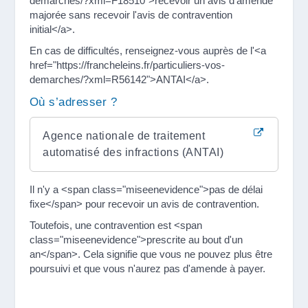
demarches/?xml=F18510">recevoir un avis d'amende
majorée sans recevoir l'avis de contravention
initial</a>.
En cas de difficultés, renseignez-vous auprès de l'<a
href="https://francheleins.fr/particuliers-vos-
demarches/?xml=R56142">ANTAI</a>.
Où s’adresser ?
Agence nationale de traitement
automatisé des infractions (ANTAI)
Il n'y a <span class="miseenevidence">pas de délai
fixe</span> pour recevoir un avis de contravention.
Toutefois, une contravention est <span
class="miseenevidence">prescrite au bout d'un
an</span>. Cela signifie que vous ne pouvez plus être
poursuivi et que vous n'aurez pas d'amende à payer.