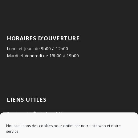
HORAIRES D’OUVERTURE
Lundi et Jeudi de 9h00 à 12h00
Mardi et Vendredi de 15h00 à 19h00
LIENS UTILES
Services de l'État dans l'Ain
Nous utilisons des cookies pour optimiser notre site web et notre
Communauté de Communes Val de Saône Centre
service.