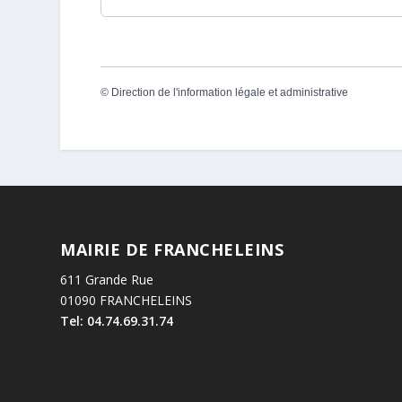
©
Direction de l'information légale et administrative
MAIRIE DE FRANCHELEINS
611 Grande Rue
01090 FRANCHELEINS
Tel: 04.74.69.31.74