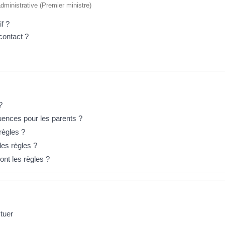
 administrative (Premier ministre)
f ?
contact ?
?
quences pour les parents ?
règles ?
les règles ?
ont les règles ?
tuer