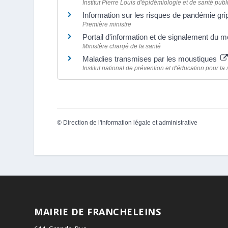
Institut Pierre Louis d'épidémiologie et de santé pu
Information sur les risques de pandémie gr
Première ministre
Portail d'information et de signalement du m
Ministère chargé de la santé
Maladies transmises par les moustiques
Institut national de prévention et d'éducation pour la
©
Direction de l'information légale et administrative
MAIRIE DE FRANCHELEINS