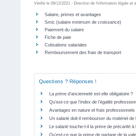
Vérifié le 09/12/2021 - Direction de l'information légale et
Salaire, primes et avantages
Smic (salaire minimum de croissance)
Paiement du salaire
Fiche de paie
Cotisations salariales
Remboursement des frais de transport
Questions ? Réponses !
La prime d'ancienneté est-elle obligatoire ?
Qu'est-ce que l'index de l'égalité professionn
Avantages en nature et frais professionnels 
Un salarié doit-il rembourser du matériel de
Le salarié touche-t-il la prime de précarité à l
Qu'est-ce que la prime de partage de la va