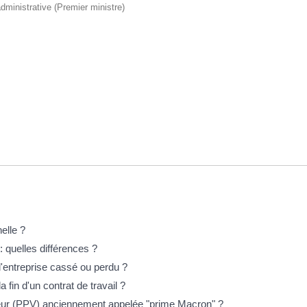
 administrative (Premier ministre)
elle ?
: quelles différences ?
 l'entreprise cassé ou perdu ?
a fin d'un contrat de travail ?
leur (PPV) anciennement appelée "prime Macron" ?