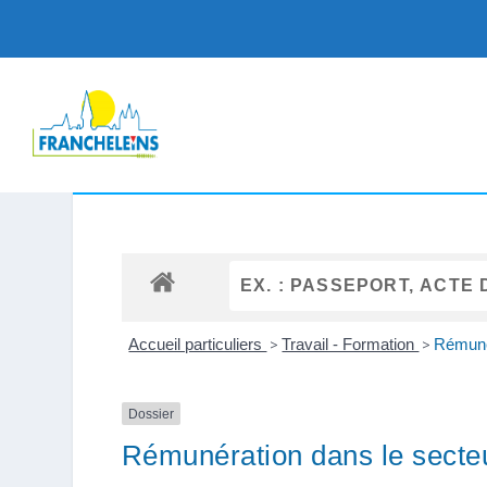
Accueil particuliers
>
Travail - Formation
>
Rémunér
Dossier
Rémunération dans le secteu