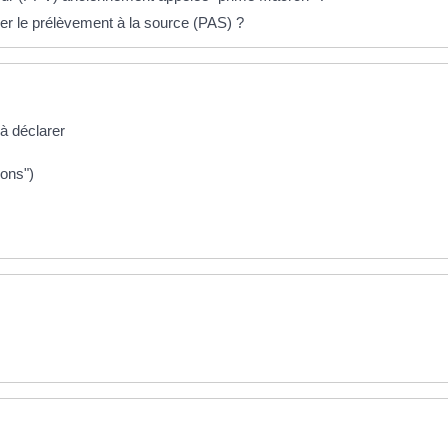
er le prélèvement à la source (PAS) ?
 à déclarer
ions")