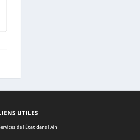
LIENS UTILES
Services de l'État dans l'Ain