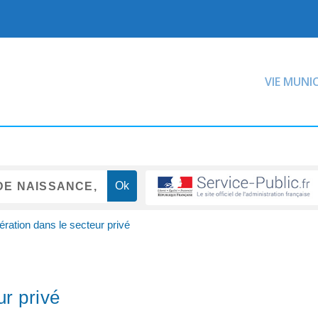
VIE MUNI
ation dans le secteur privé
r privé