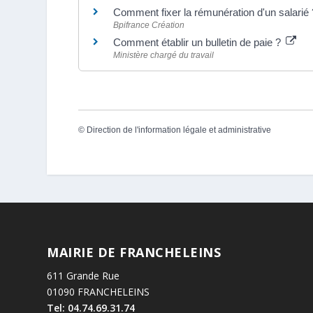
Comment fixer la rémunération d'un salarié
Bpifrance Création
Comment établir un bulletin de paie ?
Ministère chargé du travail
©
Direction de l'information légale et administrative
MAIRIE DE FRANCHELEINS
611 Grande Rue
01090 FRANCHELEINS
Tel: 04.74.69.31.74