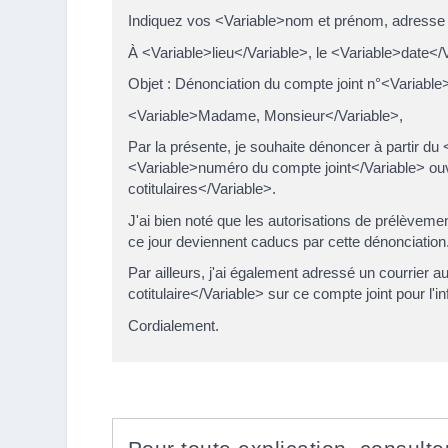
Indiquez vos <Variable>nom et prénom, adresse 
À <Variable>lieu</Variable>, le <Variable>date</
Objet : Dénonciation du compte joint n°<Variable
<Variable>Madame, Monsieur</Variable>,
Par la présente, je souhaite dénoncer à partir du 
<Variable>numéro du compte joint</Variable> o
cotitulaires</Variable>.
J'ai bien noté que les autorisations de prélèveme
ce jour deviennent caducs par cette dénonciation
Par ailleurs, j'ai également adressé un courrier 
cotitulaire</Variable> sur ce compte joint pour l'
Cordialement.