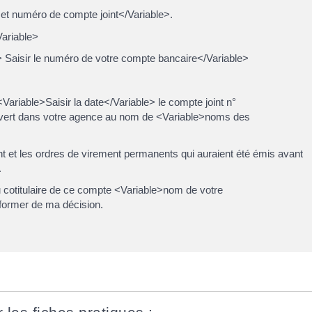
et numéro de compte joint</Variable>.
Variable>
> Saisir le numéro de votre compte bancaire</Variable>
<Variable>Saisir la date</Variable> le compte joint n°
uvert dans votre agence au nom de <Variable>noms des
nt et les ordres de virement permanents qui auraient été émis avant
.
au cotitulaire de ce compte <Variable>nom de votre
informer de ma décision.