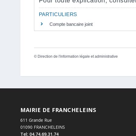
Pour toute explication, consulter
PARTICULIERS
Compte bancaire joint
©
Direction de l'information légale et administrative
MAIRIE DE FRANCHELEINS
611 Grande Rue
01090 FRANCHELEINS
Tel: 04.74.69.31.74