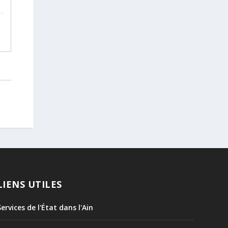
LIENS UTILES
Services de l'État dans l'Ain