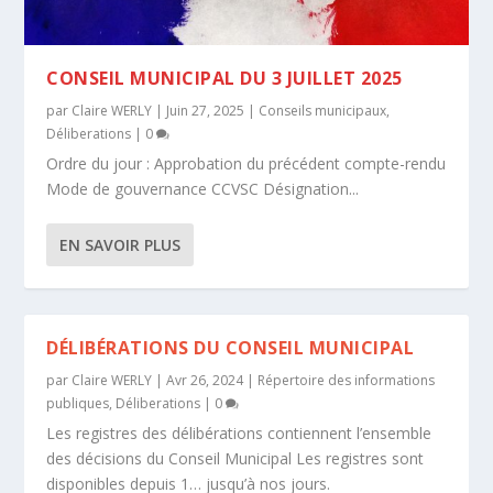
CONSEIL MUNICIPAL DU 3 JUILLET 2025
par
Claire WERLY
|
Juin 27, 2025
|
Conseils municipaux
,
Déliberations
|
0
Ordre du jour : Approbation du précédent compte-rendu
Mode de gouvernance CCVSC Désignation...
EN SAVOIR PLUS
DÉLIBÉRATIONS DU CONSEIL MUNICIPAL
par
Claire WERLY
|
Avr 26, 2024
|
Répertoire des informations
publiques
,
Déliberations
|
0
Les registres des délibérations contiennent l’ensemble
des décisions du Conseil Municipal Les registres sont
disponibles depuis 1… jusqu’à nos jours.