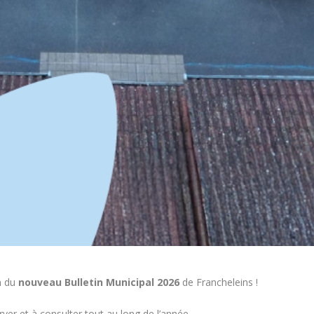
n du
nouveau Bulletin Municipal 2026
de Francheleins !
rver et à consulter tout au long de l’année.