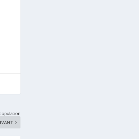
population
IVANT