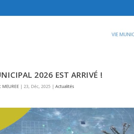
VIE MUNI
NICIPAL 2026 EST ARRIVÉ !
t MEUREE
|
23, Déc, 2025
|
Actualités