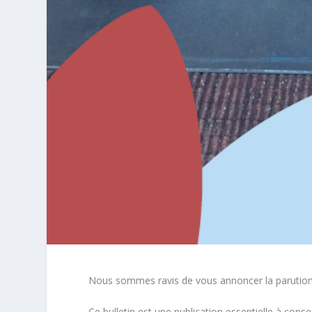
Nous sommes ravis de vous annoncer la parutio
Ce bulletin est une publication essentielle à conse