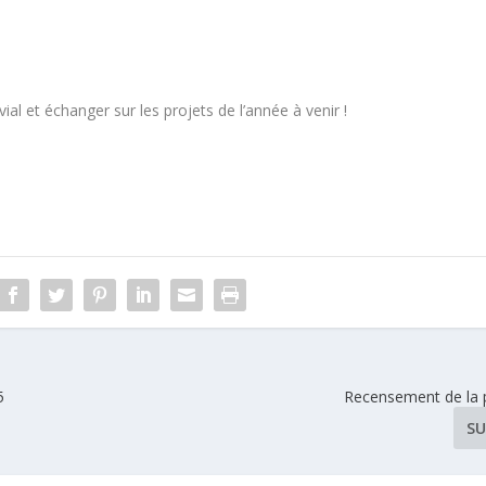
 et échanger sur les projets de l’année à venir !
5
Recensement de la 
SU