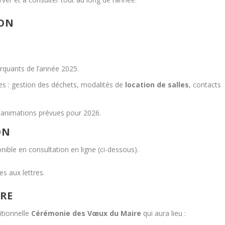
ION
rquants de l’année 2025.
es : gestion des déchets, modalités de
location de salles
, contacts
 animations prévues pour 2026.
ON
nible en consultation en ligne (ci-dessous).
es aux lettres.
IRE
ditionnelle
Cérémonie des Vœux du Maire
qui aura lieu :