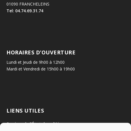
01090 FRANCHELEINS
Tel: 04.74.69.31.74
HORAIRES D’OUVERTURE
Lundi et Jeudi de 9h00 à 12h00
Mardi et Vendredi de 15h00 à 19h00
LIENS UTILES
Services de l'État dans l'Ain