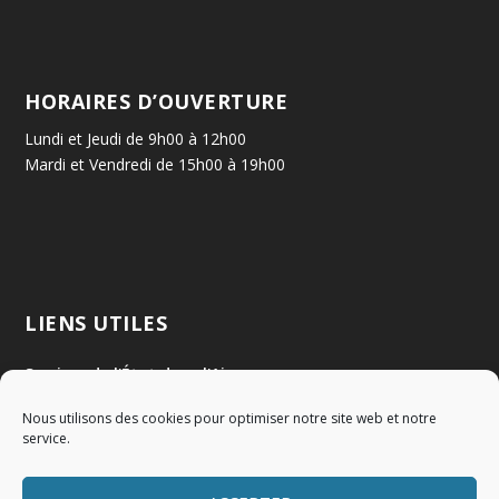
HORAIRES D’OUVERTURE
Lundi et Jeudi de 9h00 à 12h00
Mardi et Vendredi de 15h00 à 19h00
LIENS UTILES
Services de l'État dans l'Ain
Nous utilisons des cookies pour optimiser notre site web et notre
Communauté de Communes Val de Saône Centre
service.
SMIDOM