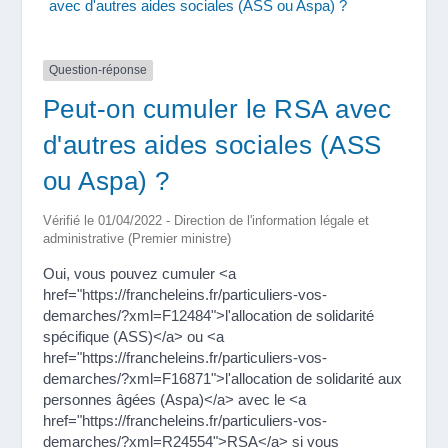
avec d'autres aides sociales (ASS ou Aspa) ?
Question-réponse
Peut-on cumuler le RSA avec
d'autres aides sociales (ASS
ou Aspa) ?
Vérifié le 01/04/2022 - Direction de l'information légale et
administrative (Premier ministre)
Oui, vous pouvez cumuler <a
href="https://francheleins.fr/particuliers-vos-
demarches/?xml=F12484">l'allocation de solidarité
spécifique (ASS)</a> ou <a
href="https://francheleins.fr/particuliers-vos-
demarches/?xml=F16871">l'allocation de solidarité aux
personnes âgées (Aspa)</a> avec le <a
href="https://francheleins.fr/particuliers-vos-
demarches/?xml=R24554">RSA</a> si vous