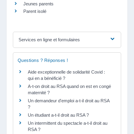
Jeunes parents
Parent isolé
Services en ligne et formulaires
Questions ? Réponses !
Aide exceptionnelle de solidarité Covid :
qui en a bénéficié ?
A-t-on droit au RSA quand on est en congé
maternité ?
Un demandeur d'emploi a-t-il droit au RSA
?
Un étudiant a-t-il droit au RSA ?
Un intermittent du spectacle a-t-il droit au
RSA ?