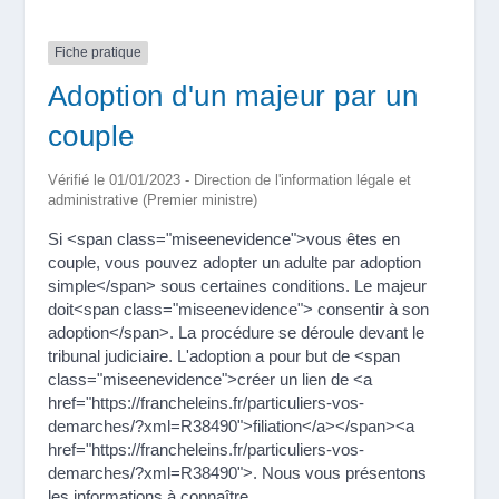
Fiche pratique
Adoption d'un majeur par un
couple
Vérifié le 01/01/2023 - Direction de l'information légale et
administrative (Premier ministre)
Si <span class="miseenevidence">vous êtes en
couple, vous pouvez adopter un adulte par adoption
simple</span> sous certaines conditions. Le majeur
doit<span class="miseenevidence"> consentir à son
adoption</span>. La procédure se déroule devant le
tribunal judiciaire. L'adoption a pour but de <span
class="miseenevidence">créer un lien de <a
href="https://francheleins.fr/particuliers-vos-
demarches/?xml=R38490">filiation</a></span><a
href="https://francheleins.fr/particuliers-vos-
demarches/?xml=R38490">. Nous vous présentons
les informations à connaître