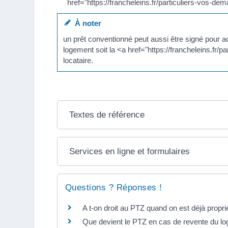
href="https://francheleins.fr/particuliers-vos-
À noter
un prêt conventionné peut aussi être signé pour ac
logement soit la <a href="https://francheleins.f
locataire.
Textes de référence
Services en ligne et formulaires
Questions ? Réponses !
A t-on droit au PTZ quand on est déjà propri
Que devient le PTZ en cas de revente du l