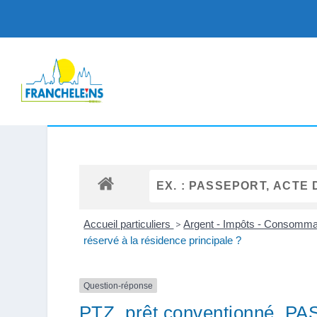
Accueil particuliers
>
Argent - Impôts - Consomm
réservé à la résidence principale ?
Question-réponse
PTZ, prêt conventionné, PAS 