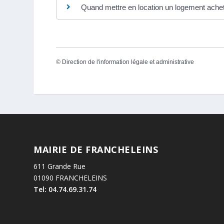
Quand mettre en location un logement ache
©
Direction de l'information légale et administrative
MAIRIE DE FRANCHELEINS
611 Grande Rue
01090 FRANCHELEINS
Tel: 04.74.69.31.74