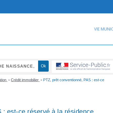
VIE MUNI
ation
>
Crédit immobilier
>
PTZ, prêt conventionné, PAS : est-ce
: est-ce réservé à la résidence