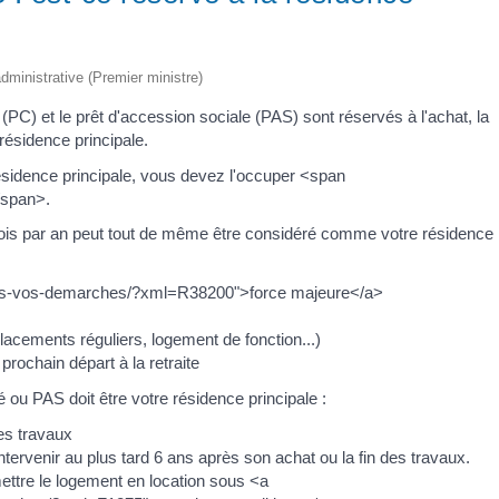
 administrative (Premier ministre)
 (PC) et le prêt d'accession sociale (PAS) sont réservés à l'achat, la
résidence principale.
sidence principale, vous devez l'occuper <span
/span>.
is par an peut tout de même être considéré comme votre résidence
uliers-vos-demarches/?xml=R38200">force majeure</a>
placements réguliers, logement de fonction...)
prochain départ à la retraite
ou PAS doit être votre résidence principale :
des travaux
t intervenir au plus tard 6 ans après son achat ou la fin des travaux.
mettre le logement en location sous <a