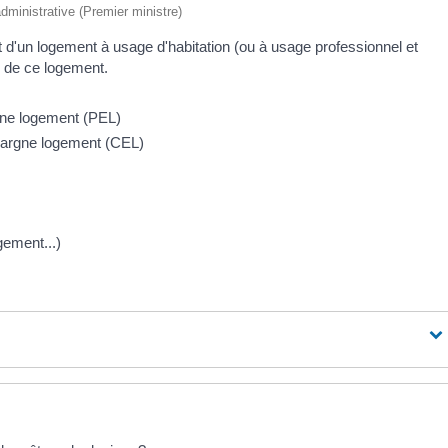
 administrative (Premier ministre)
t d'un logement à usage d'habitation (ou à usage professionnel et
on de ce logement.
rgne logement (PEL)
épargne logement (CEL)
gement...)