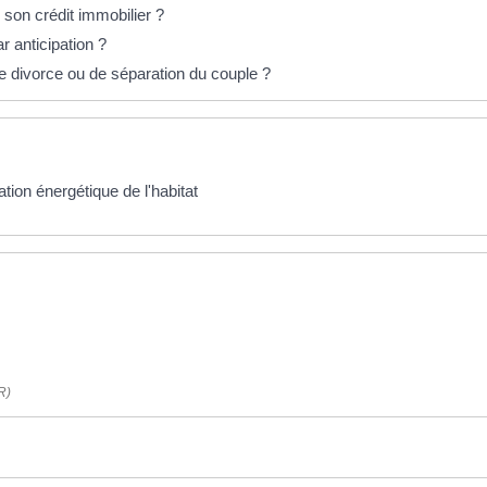
son crédit immobilier ?
r anticipation ?
e divorce ou de séparation du couple ?
ation énergétique de l'habitat
R)