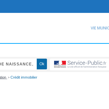
VIE MUNI
ation
>
Crédit immobilier