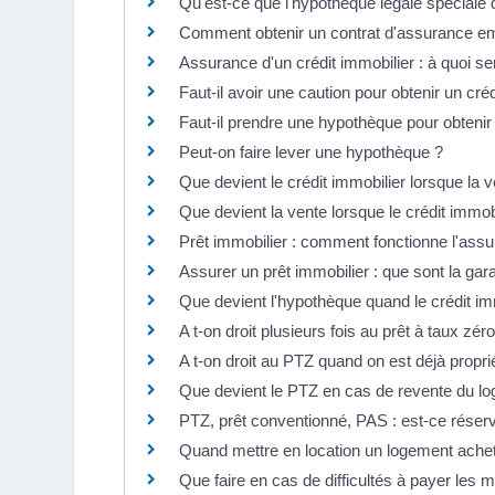
Qu'est-ce que l'hypothèque légale spéciale 
Comment obtenir un contrat d'assurance emp
Assurance d'un crédit immobilier : à quoi se
Faut-il avoir une caution pour obtenir un créd
Faut-il prendre une hypothèque pour obtenir 
Peut-on faire lever une hypothèque ?
Que devient le crédit immobilier lorsque la 
Que devient la vente lorsque le crédit immobi
Prêt immobilier : comment fonctionne l'assu
Assurer un prêt immobilier : que sont la gara
Que devient l'hypothèque quand le crédit i
A t-on droit plusieurs fois au prêt à taux zér
A t-on droit au PTZ quand on est déjà propri
Que devient le PTZ en cas de revente du l
PTZ, prêt conventionné, PAS : est-ce réserv
Quand mettre en location un logement ache
Que faire en cas de difficultés à payer les m