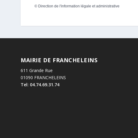
©
Direction de l'information légale et administrative
MAIRIE DE FRANCHELEINS
611 Grande Rue
01090 FRANCHELEINS
Tel: 04.74.69.31.74