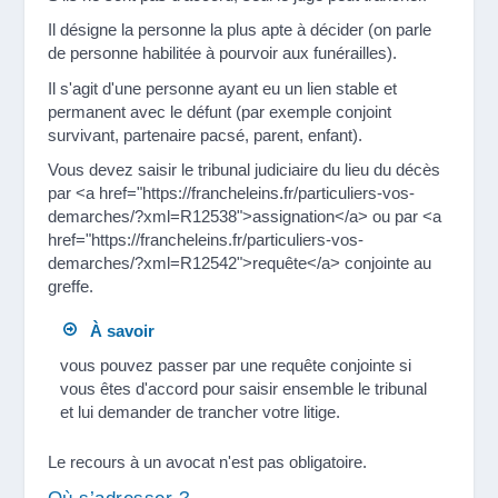
Il désigne la personne la plus apte à décider (on parle
de personne habilitée à pourvoir aux funérailles).
Il s'agit d'une personne ayant eu un lien stable et
permanent avec le défunt (par exemple conjoint
survivant, partenaire pacsé, parent, enfant).
Vous devez saisir le tribunal judiciaire du lieu du décès
par <a href="https://francheleins.fr/particuliers-vos-
demarches/?xml=R12538">assignation</a> ou par <a
href="https://francheleins.fr/particuliers-vos-
demarches/?xml=R12542">requête</a> conjointe au
greffe.
À savoir
vous pouvez passer par une requête conjointe si
vous êtes d'accord pour saisir ensemble le tribunal
et lui demander de trancher votre litige.
Le recours à un avocat n'est pas obligatoire.